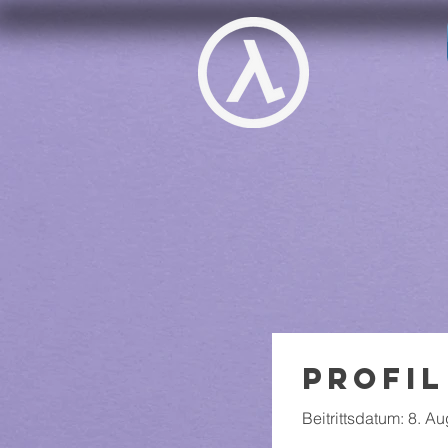
Profil
Beitrittsdatum: 8. A