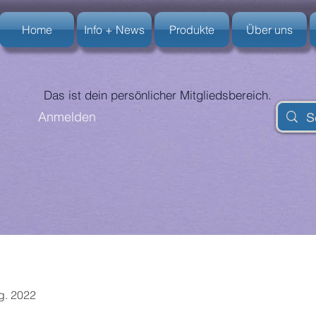
Home
Info + News
Produkte
Über uns
Das ist dein persönlicher Mitgliedsbereich.
Anmelden
ug. 2022