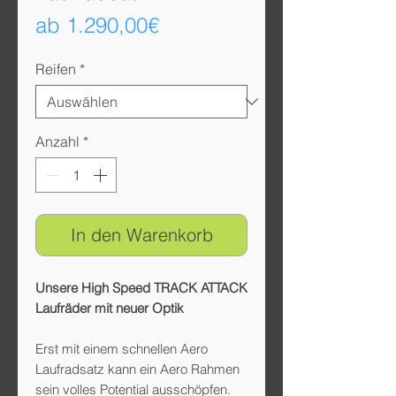
Sale-
ab
1.290,00€
Preis
Reifen
*
Anzahl
*
In den Warenkorb
Unsere High Speed TRACK ATTACK
Laufräder mit neuer Optik
Erst mit einem schnellen Aero
Laufradsatz kann ein Aero Rahmen
sein volles Potential ausschöpfen.