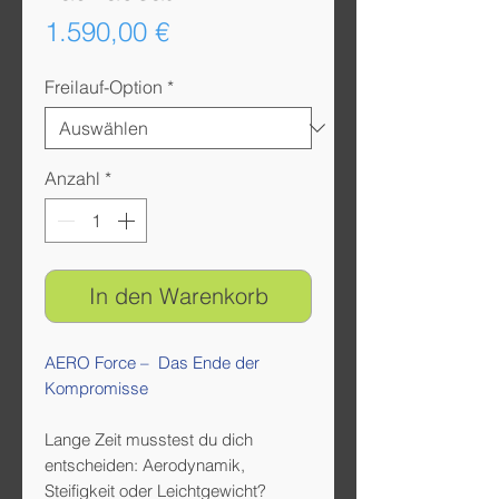
Preis
1.590,00 €
Freilauf-Option
*
Anzahl
*
In den Warenkorb
AERO Force – Das Ende der
Kompromisse
Lange Zeit musstest du dich
entscheiden: Aerodynamik,
Steifigkeit oder Leichtgewicht?