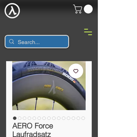
AERO Force
Laufradsatz