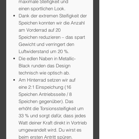
maximale Steifigkeit und
einen sportlichen Look.
​Dank der extremen Steifigkeit der
Speichen konnten wir die Anzahl
am Vorderrad auf 20
Speichen reduzieren – das spart
Gewicht und verringert den
Luftwiderstand um 20 %.​
Die edlen Naben in Metallic-
Black runden das Design
technisch wie optisch ab.​
Am Hinterrad setzen wir auf
eine 2:1 Einspeichung (16
Speichen Antriebsseite / 8
Speichen gegenüber). Das
erhöht die Torsionssteifigkeit um
33 % und sorgt dafür, dass jedes
Watt deiner Kraft direkt in Vortrieb
umgewandelt wird. Du wirst es
beim ersten Antritt spüren.