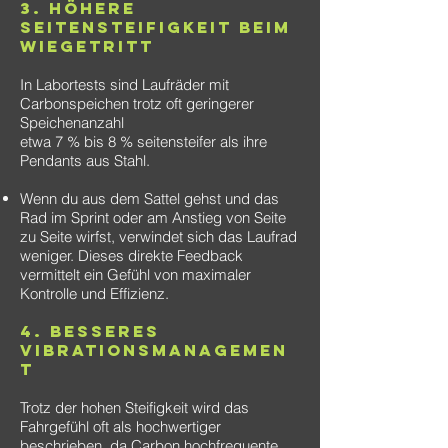
3. Höhere
Seitensteifigkeit beim
Wiegetritt
In Labortests sind Laufräder mit
Carbonspeichen trotz oft geringerer
Speichenanzahl
etwa 7 % bis 8 % seitensteifer als ihre
Pendants aus Stahl.
Wenn du aus dem Sattel gehst und das
Rad im Sprint oder am Anstieg von Seite
zu Seite wirfst, verwindet sich das Laufrad
weniger. Dieses direkte Feedback
vermittelt ein Gefühl von maximaler
Kontrolle und Effizienz.
4. Besseres
Vibrationsmanagemen
t
Trotz der hohen Steifigkeit wird das
Fahrgefühl oft als hochwertiger
beschrieben, da Carbon hochfrequente