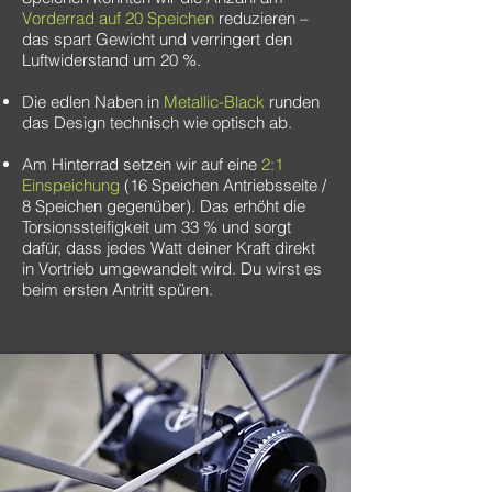
Vorderrad auf 20 Speichen
reduzieren –
das spart Gewicht und verringert den
Luftwiderstand um 20 %.
Die edlen Naben in
Metallic-Black
runden
das Design technisch wie optisch ab.
Am Hinterrad setzen wir auf eine
2:1
Einspeichung
(16 Speichen Antriebsseite /
8 Speichen gegenüber). Das erhöht die
Torsionssteifigkeit um 33 % und sorgt
dafür, dass jedes Watt deiner Kraft direkt
in Vortrieb umgewandelt wird. Du wirst es
beim ersten Antritt spüren.