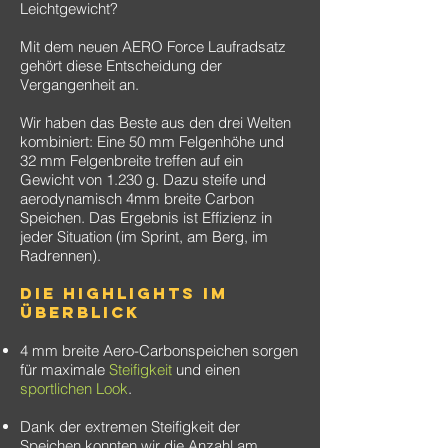
Leichtgewicht?
Mit dem neuen AERO Force Laufradsatz
gehört diese Entscheidung der
Vergangenheit an.
Wir haben das Beste aus den drei Welten
kombiniert: Eine 50 mm Felgenhöhe und
32 mm Felgenbreite treffen auf ein
Gewicht von 1.230 g. Dazu steife und
aerodynamisch 4mm breite Carbon
Speichen. Das Ergebnis ist Effizienz in
jeder Situation (im Sprint, am Berg, im
Radrennen).
Die Highlights im
Überblick
4 mm breite Aero-Carbonspeichen sorgen
für maximale
Steifigkeit
und einen
sportlichen Look
.
Dank der extremen Steifigkeit der
Speichen konnten wir die Anzahl am