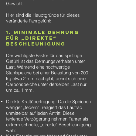
Gewicht.
Hier sind die Hauptgründe für dieses
veränderte Fahrgefühl:
1. Minimale Dehnung
für „Direkte“
Beschleunigung
Der wichtigste Faktor für das spritzige
Gefühl ist das Dehnungsverhalten unter
Last. Während eine hochwertige
Stahlspeiche bei einer Belastung von 200
kg etwa 2 mm nachgibt, dehnt sich eine
Carbonspeiche unter derselben Last nur
um ca. 1 mm.
Direkte Kraftübertragung: Da die Speichen
weniger „federn“, reagiert das Laufrad
unmittelbar auf jeden Antritt. Diese
fehlende Verzögerung nehmen Fahrer als
extrem schnelle, „direkte“ Beschleunigung
wahr.