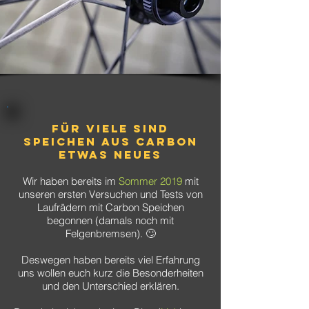
Für viele sind
Speichen aus Carbon
etwas Neues
Wir haben bereits im
Sommer 2019
mit
unseren ersten Versuchen und Tests von
Laufrädern mit Carbon Speichen
begonnen (damals noch mit
Felgenbremsen). 🙄
​Deswegen haben bereits viel Erfahrung
uns wollen euch kurz die Besonderheiten
und den Unterschied erklären.