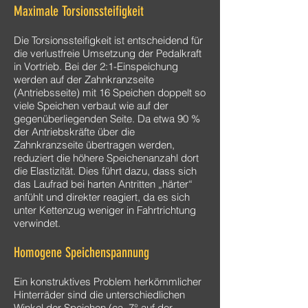
​Maximale Torsionssteifigkeit
Die Torsionssteifigkeit ist entscheidend für
die verlustfreie Umsetzung der Pedalkraft
in Vortrieb. Bei der 2:1-Einspeichung
werden auf der Zahnkranzseite
(Antriebsseite) mit 16 Speichen doppelt so
viele Speichen verbaut wie auf der
gegenüberliegenden Seite. Da etwa 90 %
der Antriebskräfte über die
Zahnkranzseite übertragen werden,
reduziert die höhere Speichenanzahl dort
die Elastizität. Dies führt dazu, dass sich
das Laufrad bei harten Antritten „härter“
anfühlt und direkter reagiert, da es sich
unter Kettenzug weniger in Fahrtrichtung
verwindet.
Homogene Speichenspannung
Ein konstruktives Problem herkömmlicher
Hinterräder sind die unterschiedlichen
Winkel der Speichen (ca. 7° auf der